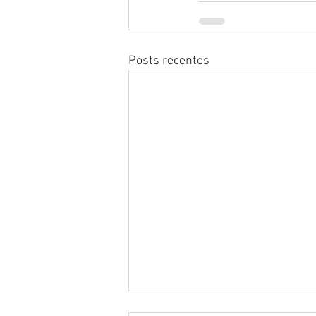
Posts recentes
Subenfiteuse Silva Porto