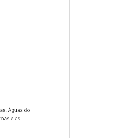
as, Águas do 
mas e os 