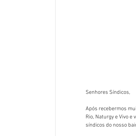
Senhores Síndicos,
Após recebermos muit
Rio, Naturgy e Vivo e
síndicos do nosso bair