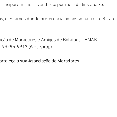
rticiparem, inscrevendo-se por meio do link abaixo.
as, e estamos dando preferência ao nosso bairro de Botafog
ação de Moradores e Amigos de Botafogo - AMAB
)  99995-9912 (WhatsApp)
fortaleça a sua Associação de Moradores