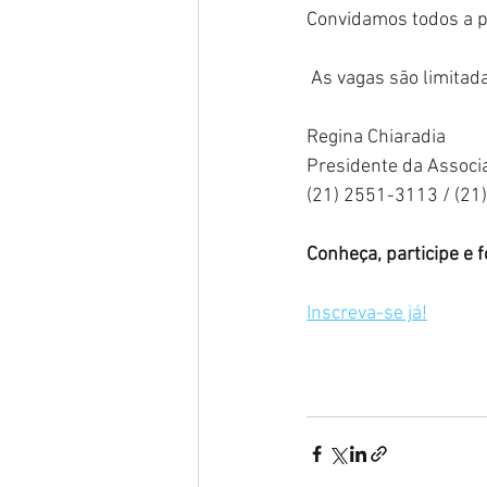
Convidamos todos a pa
 As vagas são limitad
Regina Chiaradia
Presidente da Associ
(21) 2551-3113 / (21
Conheça, participe e 
Inscreva-se já!