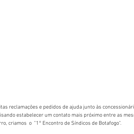
as reclamações e pedidos de ajuda junto às concessionári
 visando estabelecer um contato mais próximo entre as mes
ro, criamos  o  "1° Encontro de Síndicos de Botafogo".