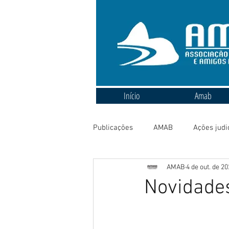
Início
Amab
Publicações
AMAB
Ações judi
AMAB
4 de out. de 2
Novidades