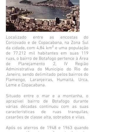
Localizado entre as encostas do
Corcovado e de Copacabana, na Zona Sul
da cidade, com 4,84 km² e uma população
de 77.212 mil habitantes em suas 119
ruas, o bairro de Botafogo pertence à Área
de Planejamento 2, IV Região
Administrativa do Município do Rio de
Janeiro, sendo delimitado pelos bairros do
Flamengo, Laranjeiras, Humaitá, Urca,
Leme e Copacabana.
Situado entre o mar e a montanha, o
aprazível bairro de Botafogo durante
várias décadas continuou com as suas
características de ruas tranquilas,
casarões de classe alta, sobrados e vilas.
Após os aterros de 1948 e 1963 quando