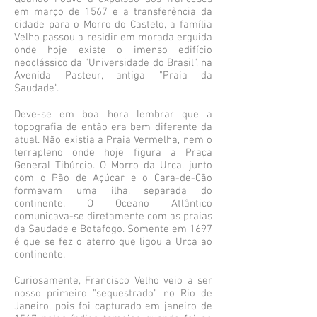
em março de 1567 e a transferência da
cidade para o Morro do Castelo, a família
Velho passou a residir em morada erguida
onde hoje existe o imenso edifício
neoclássico da "Universidade do Brasil", na
Avenida Pasteur, antiga "Praia da
Saudade".
Deve-se em boa hora lembrar que a
topografia de então era bem diferente da
atual. Não existia a Praia Vermelha, nem o
terrapleno onde hoje figura a Praça
General Tibúrcio. O Morro da Urca, junto
com o Pão de Açúcar e o Cara-de-Cão
formavam uma ilha, separada do
continente. O Oceano Atlântico
comunicava-se diretamente com as praias
da Saudade e Botafogo. Somente em 1697
é que se fez o aterro que ligou a Urca ao
continente.
Curiosamente, Francisco Velho veio a ser
nosso primeiro "sequestrado" no Rio de
Janeiro, pois foi capturado em janeiro de