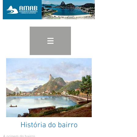
História do bairro
A origem do bairro