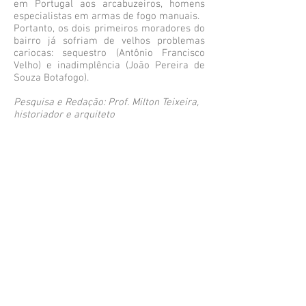
em Portugal aos arcabuzeiros, homens
especialistas em armas de fogo manuais.
Portanto, os dois primeiros moradores do
bairro já sofriam de velhos problemas
cariocas: sequestro (Antônio Francisco
Velho) e inadimplência (João Pereira de
Souza Botafogo).
Pesquisa e Redação: Prof. Milton Teixeira,
historiador e arquiteto