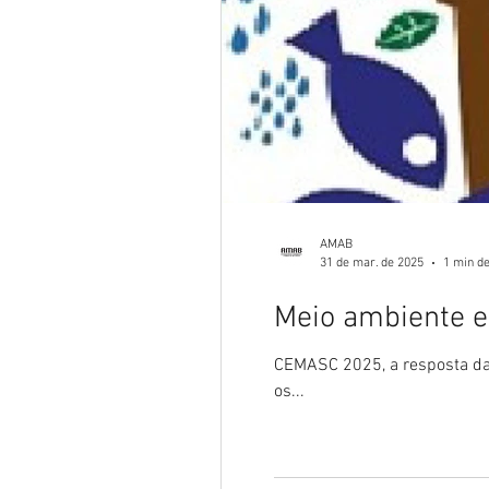
AMAB
31 de mar. de 2025
1 min de
Meio ambiente 
CEMASC 2025, a resposta da 
os...