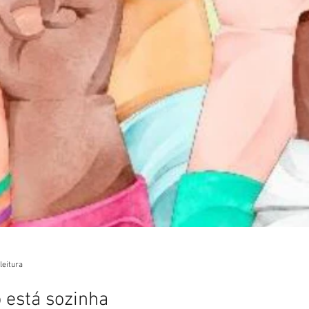
leitura
 está sozinha