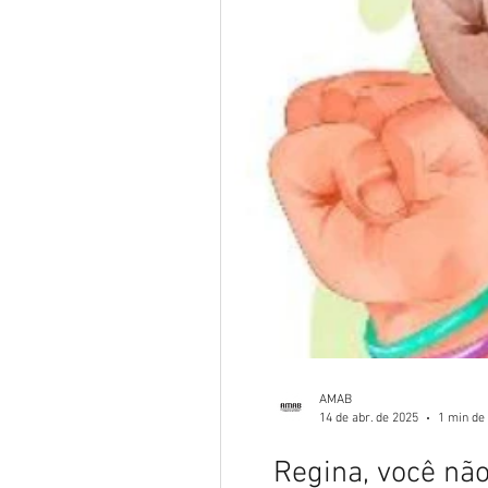
AMAB
14 de abr. de 2025
1 min de 
Regina, você não