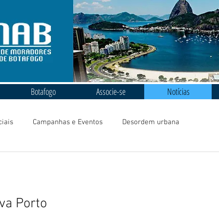
Botafogo
Associe-se
Notícias
ciais
Campanhas e Eventos
Desordem urbana
va Porto