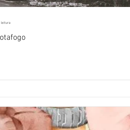
 leitura
Botafogo