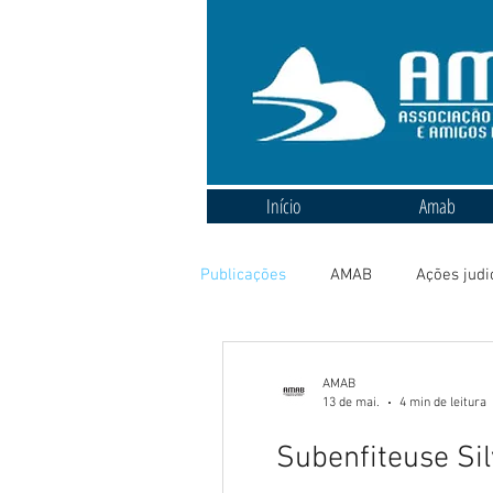
Início
Amab
Publicações
AMAB
Ações judi
AMAB
13 de mai.
4 min de leitura
Subenfiteuse Sil