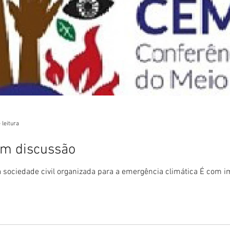
 leitura
em discussão
sociedade civil organizada para a emergência climática É com 