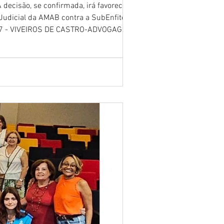
decisão, se confirmada, irá favorecer
 Judicial da AMAB contra a SubEnfiteuse
 Chave