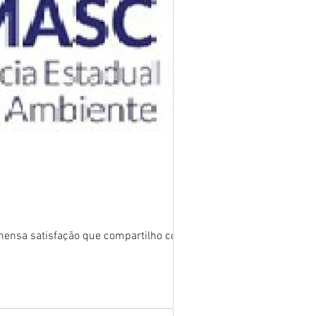
imensa satisfação que compartilho com