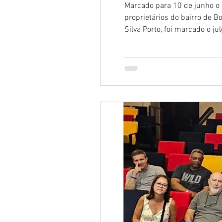
Marcado para 10 de junho o i
proprietários do bairro de 
Silva Porto, foi marcado o julgamento para 
Data Publicação.: 08-05-20