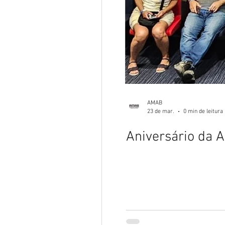
AMAB
23 de mar.
0 min de leitura
Aniversário da