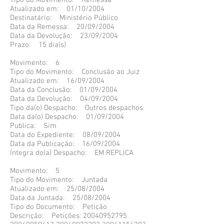
Tipo do Movimento: Remessa
Atualizado em: 01/10/2004
Destinatário: Ministério Público
Data da Remessa: 20/09/2004
Data da Devolução: 23/09/2004
Prazo: 15 dia(s)
Movimento: 6
Tipo do Movimento: Conclusão ao Juiz
Atualizado em: 16/09/2004
Data da Conclusão: 01/09/2004
Data da Devolução: 04/09/2004
Tipo da(o) Despacho: Outros despachos
Data da(o) Despacho: 01/09/2004
Publica: Sim
Data do Expediente: 08/09/2004
Data da Publicação: 16/09/2004
Íntegra do(a) Despacho: EM REPLICA
Movimento: 5
Tipo do Movimento: Juntada
Atualizado em: 25/08/2004
Data da Juntada: 25/08/2004
Tipo do Documento: Petição
Descrição: Petições: 20040952795