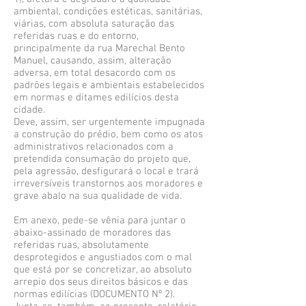
ambiental, condições estéticas, sanitárias,
viárias, com absoluta saturação das
referidas ruas e do entorno,
principalmente da rua Marechal Bento
Manuel, causando, assim, alteração
adversa, em total desacordo com os
padrões legais e ambientais estabelecidos
em normas e ditames edilícios desta
cidade.
Deve, assim, ser urgentemente impugnada
a construção do prédio, bem como os atos
administrativos relacionados com a
pretendida consumação do projeto que,
pela agressão, desfigurará o local e trará
irreversíveis transtornos aos moradores e
grave abalo na sua qualidade de vida.
Em anexo, pede-se vênia para juntar o
abaixo-assinado de moradores das
referidas ruas, absolutamente
desprotegidos e angustiados com o mal
que está por se concretizar, ao absoluto
arrepio dos seus direitos básicos e das
normas edilícias (DOCUMENTO Nº 2).