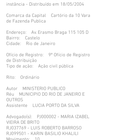
instância - Distribuído em 18/05/2004
Comarca da Capital Cartório da 10 Vara
de Fazenda Publica
Endereço: Av. Erasmo Braga 115 105 D
Bairro: Castelo
Cidade: Rio de Janeiro
Ofício de Registro: 9º Ofício de Registro
de Distribuição
Tipo de ação: Ação civil pública
Rito: Ordinário
Autor MINISTERIO PUBLICO
Réu MUNICIPIO DO RIO DE JANEIRO E
OUTROS
Assistente LUCIA PORTO DA SILVA
Advogado(s): PJ000002 - MARIA IZABEL
VIEIRA DE BRITO
RJ037769 - LUIS ROBERTO BARROSO
RJ099501 - KARIN BASILIO KHALILI
Movimento: 10