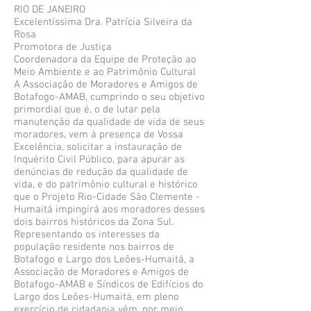
RIO DE JANEIRO
Excelentíssima Dra. Patrícia Silveira da
Rosa
Promotora de Justiça
Coordenadora da Equipe de Proteção ao
Meio Ambiente e ao Patrimônio Cultural
A Associação de Moradores e Amigos de
Botafogo-AMAB, cumprindo o seu objetivo
primordial que é, o de lutar pela
manutenção da qualidade de vida de seus
moradores, vem à presença de Vossa
Excelência, solicitar a instauração de
Inquérito Civil Público, para apurar as
denúncias de redução da qualidade de
vida, e do patrimônio cultural e histórico
que o Projeto Rio-Cidade São Clemente -
Humaitá impingirá aos moradores desses
dois bairros históricos da Zona Sul.
Representando os interesses da
população residente nos bairros de
Botafogo e Largo dos Leões-Humaitá, a
Associação de Moradores e Amigos de
Botafogo-AMAB e Síndicos de Edifícios do
Largo dos Leões-Humaitá, em pleno
exercício de cidadania vêm, por meio