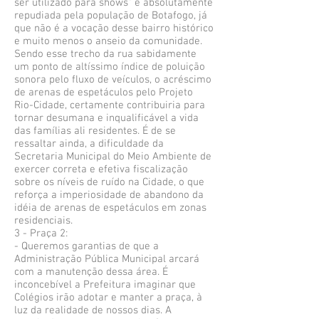
ser utilizado para shows" é absolutamente
repudiada pela população de Botafogo, já
que não é a vocação desse bairro histórico
e muito menos o anseio da comunidade.
Sendo esse trecho da rua sabidamente
um ponto de altíssimo índice de poluição
sonora pelo fluxo de veículos, o acréscimo
de arenas de espetáculos pelo Projeto
Rio-Cidade, certamente contribuiria para
tornar desumana e inqualificável a vida
das famílias ali residentes. É de se
ressaltar ainda, a dificuldade da
Secretaria Municipal do Meio Ambiente de
exercer correta e efetiva fiscalização
sobre os níveis de ruído na Cidade, o que
reforça a imperiosidade de abandono da
idéia de arenas de espetáculos em zonas
residenciais.
3 - Praça 2:
- Queremos garantias de que a
Administração Pública Municipal arcará
com a manutenção dessa área. É
inconcebível a Prefeitura imaginar que
Colégios irão adotar e manter a praça, à
luz da realidade de nossos dias. A