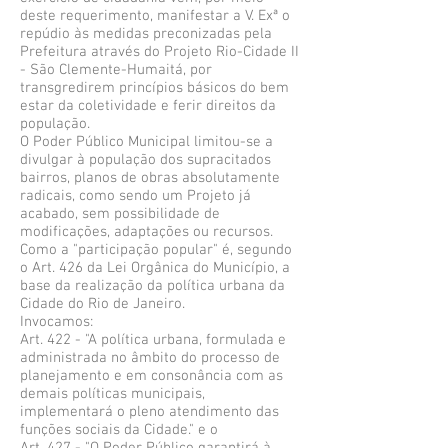
deste requerimento, manifestar a V. Exª o
repúdio às medidas preconizadas pela
Prefeitura através do Projeto Rio-Cidade II
- São Clemente-Humaitá, por
transgredirem princípios básicos do bem
estar da coletividade e ferir direitos da
população.
O Poder Público Municipal limitou-se a
divulgar à população dos supracitados
bairros, planos de obras absolutamente
radicais, como sendo um Projeto já
acabado, sem possibilidade de
modificações, adaptações ou recursos.
Como a "participação popular" é, segundo
o Art. 426 da Lei Orgânica do Município, a
base da realização da política urbana da
Cidade do Rio de Janeiro.
Invocamos:
Art. 422 - "A política urbana, formulada e
administrada no âmbito do processo de
planejamento e em consonância com as
demais políticas municipais,
implementará o pleno atendimento das
funções sociais da Cidade." e o