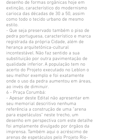
desenho de formas orgânicas hoje em
extinção, característico do modernismo
carioca das décadas de 30 a 50, assim
como todo o tecido urbano de mesmo
estilo.
- Que seja preservado também o piso de
pedra portuguesa, característico e marca
registrada da própria Cidade, além de
herança arquitetônica-cultural
incontestável. Não faz sentido a sua
substituição por outra pavimentação de
qualidade inferior. A população tem no
acerto do Projeto executado no Leblon o
seu melhor exemplo e foi exatamente
onde o uso da pedra aumentou em áreas,
ao invés de diminuir.
6 - Praça Corumbá:
- Apesar deste Edital não apresentar em
seu memorial descritivo nenhuma
referência a construção de uma "arena
para espetáculos" neste trecho, um
desenho em perspectiva com este detalhe
foi amplamente divulgado por órgãos da
imprensa. Também aqui o acréscimo de
arenas de espetáculos pelo Projeto Rio-