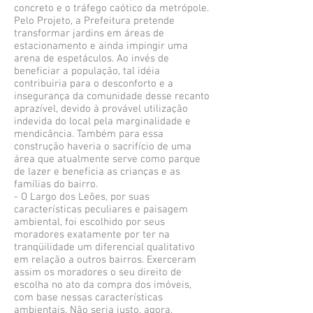
concreto e o tráfego caótico da metrópole.
Pelo Projeto, a Prefeitura pretende
transformar jardins em áreas de
estacionamento e ainda impingir uma
arena de espetáculos. Ao invés de
beneficiar a população, tal idéia
contribuiria para o desconforto e a
insegurança da comunidade desse recanto
aprazível, devido à provável utilização
indevida do local pela marginalidade e
mendicância. Também para essa
construção haveria o sacrifício de uma
área que atualmente serve como parque
de lazer e beneficia as crianças e as
famílias do bairro.
- O Largo dos Leões, por suas
características peculiares e paisagem
ambiental, foi escolhido por seus
moradores exatamente por ter na
tranqüilidade um diferencial qualitativo
em relação a outros bairros. Exerceram
assim os moradores o seu direito de
escolha no ato da compra dos imóveis,
com base nessas características
ambientais. Não seria justo, agora,