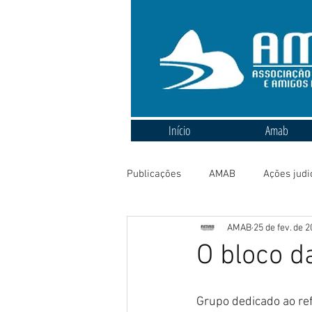
Início
Amab
Publicações
AMAB
Ações judi
AMAB
25 de fev. de 
O bloco d
Grupo dedicado ao ref