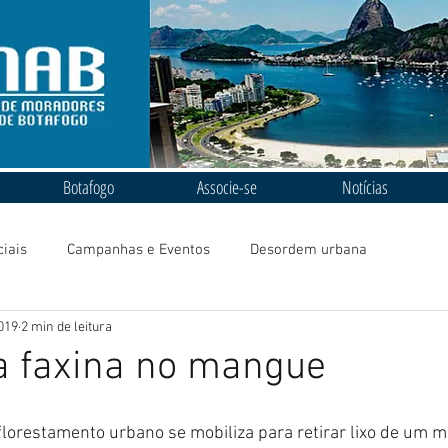
Botafogo
Associe-se
Notícias
ciais
Campanhas e Eventos
Desordem urbana
2019
2 min de leitura
a faxina no mangue
lorestamento urbano se mobiliza para retirar lixo de um 