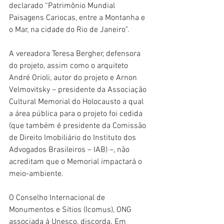
declarado “Patrimônio Mundial 
Paisagens Cariocas, entre a Montanha e 
o Mar, na cidade do Rio de Janeiro”.
A vereadora Teresa Bergher, defensora 
do projeto, assim como o arquiteto 
André Orioli, autor do projeto e Arnon 
Velmovitsky – presidente da Associação 
Cultural Memorial do Holocausto a qual 
a área pública para o projeto foi cedida 
(que também é presidente da Comissão 
de Direito Imobiliário do Instituto dos 
Advogados Brasileiros – IAB) –, não 
acreditam que o Memorial impactará o 
meio-ambiente.
O Conselho Internacional de 
Monumentos e Sítios (Icomus), ONG 
associada à Unesco, discorda. Em 