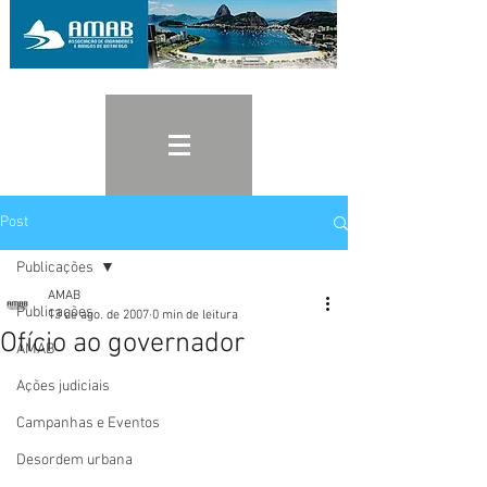
Post
Publicações
AMAB
Publicações
13 de ago. de 2007
0 min de leitura
Ofício ao governador
AMAB
Ações judiciais
Campanhas e Eventos
Desordem urbana