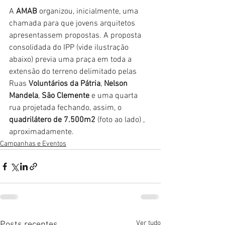
A 
AMAB
 organizou, inicialmente, uma 
chamada para que jovens arquitetos 
apresentassem propostas. A proposta 
consolidada do IPP (vide ilustração 
abaixo) previa uma praça em toda a 
extensão do terreno delimitado pelas 
Ruas 
Voluntários da Pátria
, 
Nelson 
Mandela
, 
São Clemente
 e uma quarta 
rua projetada fechando, assim, o 
quadrilátero de 7.500m2
 (foto ao lado) , 
aproximadamente. 
Campanhas e Eventos
Ver tudo
Posts recentes