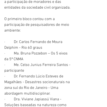
a participação de moradores e das 
entidades da sociedade civil organizada.
O primeiro bloco contou com a 
participação de pesquisadores de meio 
ambiente:
·         Dr. Carlos Fernando de Moura 
Delphim - Rio 60 graus
·         Ma. Bruna Pozzebon – Os 5 eixos 
da 5ª CNMA
·         Me. Celso Junius Ferreira Santos - 
participante
·         Dr. Fernando Lúcio Esteves de 
Magalhães - Desastres socionaturais na 
zona sul do Rio de Janeiro - Uma 
abordagem multidisciplinar.
·         Dra. Viviane Japiassú Viana - 
Soluções baseadas na natureza como 